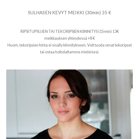
SULHASEN KEVYT MEIKKI (30min) 35 €
RIPSITUPSUJEN TAI TEKORIPSIEN KIINNITYS (15min) 13€
meikkauksen yhteydessä +8 €
Huom. tekoripsien hinta ei sisälly kiinnitykseen. Voit tuoda omat tekoripset
tai ostaa hoitolaltamme mieleisesi.