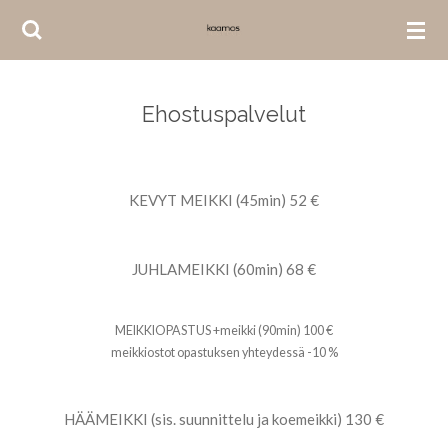
Siirry
pääsisältöön
Ehostuspalvelut
KEVYT MEIKKI (45min) 52 €
JUHLAMEIKKI (60min) 68 €
MEIKKIOPASTUS +meikki (90min) 100 €
meikkiostot opastuksen yhteydessä -10 %
HÄÄMEIKKI (sis. suunnittelu ja koemeikki) 130 €