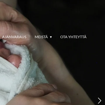
AJANVARAUS
MEISTÄ
OTA YHTEYTTÄ