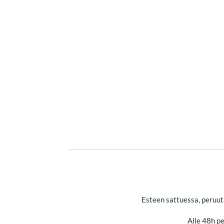
Esteen sattuessa, peruut
Alle 48h p