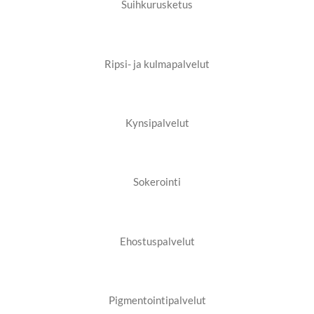
Suihkurusketus
Ripsi- ja kulmapalvelut
Kynsipalvelut
Sokerointi
Ehostuspalvelut
Pigmentointipalvelut