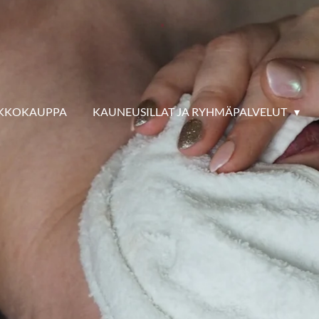
KKOKAUPPA
KAUNEUSILLAT JA RYHMÄPALVELUT