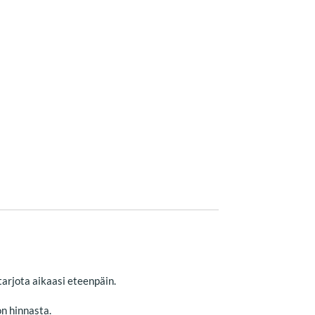
arjota aikaasi eteenpäin.
n hinnasta.