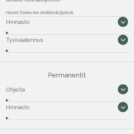
Huom! Emme tee shokkivärjäyksiä
Hinnasto
Tyvivaalennus
Permanentit
Ohjeita
Hinnasto