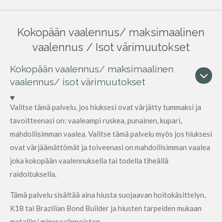
Kokopään vaalennus/ maksimaalinen
vaalennus / Isot värimuutokset
Kokopään vaalennus/ maksimaalinen
vaalennus/ isot värimuutokset
Valitse tämä palvelu, jos hiuksesi ovat värjätty tummaksi ja
tavoitteenasi on: vaaleampi ruskea, punainen, kupari,
mahdollisimman vaalea. Valitse tämä palvelu myös jos hiuksesi
ovat värjäämättömät ja toiveenasi on mahdollisimman vaalea
joka kokopään vaalennuksella tai todella tiheällä
raidoituksella.
Tämä palvelu sisältää aina hiusta suojaavan hoitokäsittelyn,
K18 tai Brazilian Bond Builder ja hiusten tarpeiden mukaan
metallin/ mineraalinpoiston