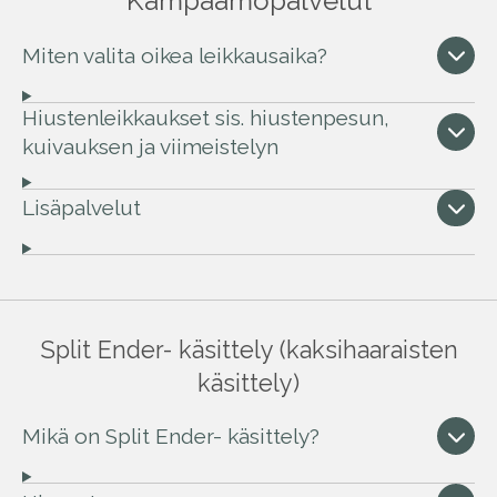
Kampaamopalvelut
Miten valita oikea leikkausaika?
Hiustenleikkaukset sis. hiustenpesun,
kuivauksen ja viimeistelyn
Lisäpalvelut
Split Ender- käsittely (kaksihaaraisten
käsittely)
Mikä on Split Ender- käsittely?