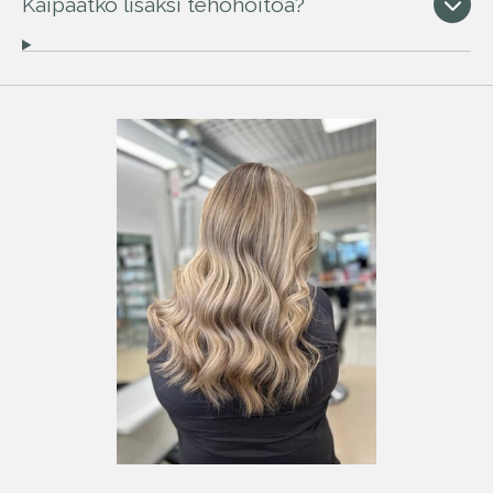
Kaipaatko lisäksi tehohoitoa?