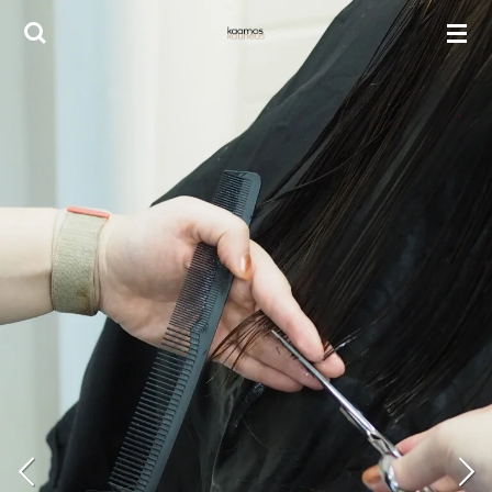
Siirry
pääsisältöön