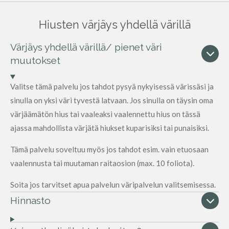
Hiusten värjäys yhdellä värillä
Värjäys yhdellä värillä/ pienet väri
muutokset
Valitse tämä palvelu jos tahdot pysyä nykyisessä värissäsi ja
sinulla on yksi väri tyvestä latvaan. Jos sinulla on täysin oma
värjäämätön hius tai vaaleaksi vaalennettu hius on tässä
ajassa mahdollista värjätä hiukset kuparisiksi tai punaisiksi.
Tämä palvelu soveltuu myös jos tahdot esim. vain etuosaan
vaalennusta tai muutaman raitaosion (max. 10 foliota).
Soita jos tarvitset apua palvelun väripalvelun valitsemisessa.
Hinnasto