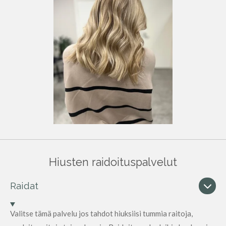
Hiusten raidoituspalvelut
Raidat
Valitse tämä palvelu jos tahdot hiuksiisi tummia raitoja,