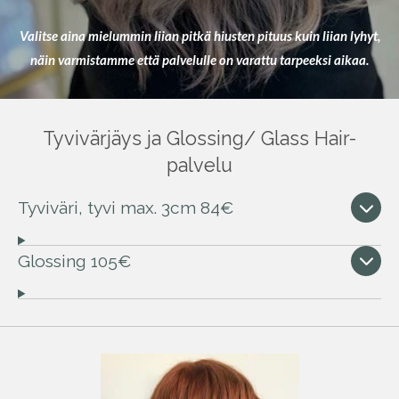
Valitse aina mielummin liian pitkä hiusten pituus kuin liian lyhyt,
näin varmistamme että palvelulle on varattu tarpeeksi aikaa.
Tyvivärjäys ja Glossing/ Glass Hair-
palvelu
Tyviväri, tyvi max. 3cm 84€
Glossing 105€