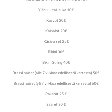
Ylähuuli tai leuka 10€
Kasvot 20€
Kainalot 20€
Käsivarret 25€
Bikini 30€
Bikini String 40€
Brassi naiset (alle 7 viikkoa edellisestä kerrasta) 50€
Brassi naiset (yli 7 viikkoa edellisestä kerrasta) 60€
Pakarat 25 €
Sääret 30 €