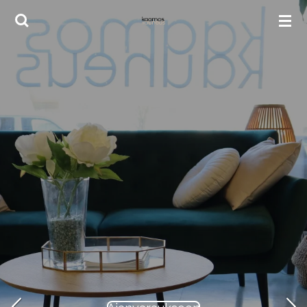
Siirry
pääsisältöön