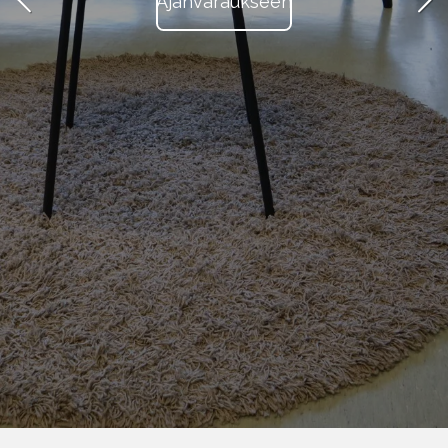
Ajanvaraukseen