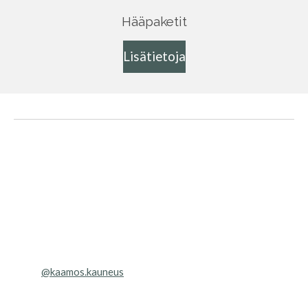
Hääpaketit
Lisätietoja
@kaamos.kauneus