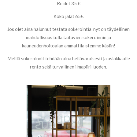
Reidet 35 €
Koko jalat 65€
Jos olet aina halunnut testata sokerointia, nyt on täydellinen
mahdollisuus tulla taitavien sokeroinnin ja
kauneudenhoitoalan ammattilaistemme käsiin!
Meillä sokeroinnit tehdään aina hellävaraisesti ja asiakkaalle
rento sekä turvallinen ilmapiiri luoden.