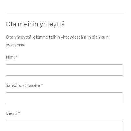
Ota meihin yhteyttä
Ota yhteyttä, olemme teihin yhteydessä niin pian kuin
pystymme
Nimi *
Sähköpostiosoite *
Viesti *